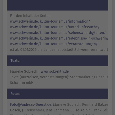
Für den Inhalt der Seiten:
www.schwerin.de/kultur-tourismus/information/
www.schwerin.de/kultur-tourismus/unterkunftssuche/
www.schwerin.de/kultur-tourismus/sehenswuerdigkeiten/
www.schwerin.de/kultur-tourismus/erlebnisse-in-schwerin/
www.schwerin.de/kultur-tourismus/veranstaltungen/
ist ab 01.01.2026 die Landeshauptstadt Schwerin verantwortlich.
Texte:
Marieke Sobiech |
www.sobjektiv.de
Texte (Kurzreisen, Veranstaltungen): Stadtmarketing Gesellscha
Schwerin mbH
Fotos:
Foto@Andreas-Duerst.de
, Marieke Sobiech, Reinhard Balzerek, 
Gosch, J. Kreuschmer, Jens Lehmann, Luise Kolpin, Frank Leisten,