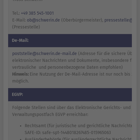
Tel.:
+49 385 545-1001
E-Mail:
ob@schwerin.de
(Oberbürgermeister),
pressestelle@sch
(Pressestelle)
De-Mail:
poststelle@schwerin.de-mail.de
(Adresse für die sichere Überm
elektronischer Nachrichten und Dokumente, insbesondere für
vertrauliche und personenbezogene Daten empfohlen)
Hinweis:
Eine Nutzung der De-Mail-Adresse ist nur noch bis zum 
möglich.
EGVP:
Folgende Stellen sind über das Elektronische Gerichts- und
Verwaltungspostfach EGVP erreichbar:
Rechtsamt (für juristische und gerichtliche Nachrichten)
SAFE-ID: safe-sp1-1448018267485-015965063
Ausländerbehörde (für ausländerrechtliche Nachrichten)