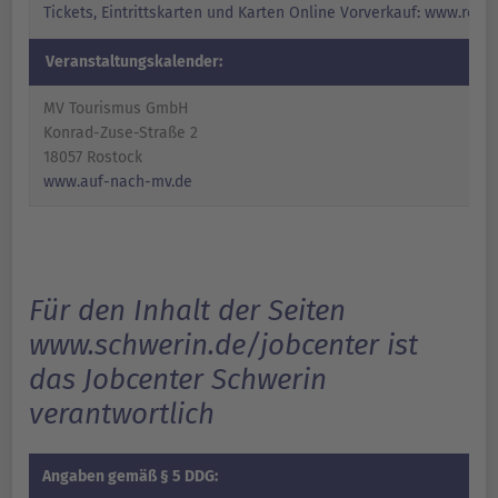
Tickets, Eintrittskarten und Karten Online Vorverkauf: www.reser
Veranstaltungskalender:
MV Tourismus GmbH
Konrad-Zuse-Straße 2
18057 Rostock
www.auf-nach-mv.de
Für den Inhalt der Seiten
www.schwerin.de/jobcenter ist
das Jobcenter Schwerin
verantwortlich
Angaben gemäß § 5 DDG: