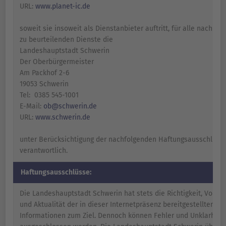
URL:
www.planet-ic.de
soweit sie insoweit als Dienstanbieter auftritt, für alle nach 
zu beurteilenden Dienste die
Landeshauptstadt Schwerin
Der Oberbürgermeister
Am Packhof 2-6
19053 Schwerin
Tel: 0385 545-1001
E-Mail:
ob@schwerin.de
URL:
www.schwerin.de
unter Berücksichtigung der nachfolgenden Haftungsausschlüss
verantwortlich.
Haftungsausschlüsse:
Die Landeshauptstadt Schwerin hat stets die Richtigkeit, Vollst
und Aktualität der in dieser Internetpräsenz bereitgestellten
Informationen zum Ziel. Dennoch können Fehler und Unklarheit