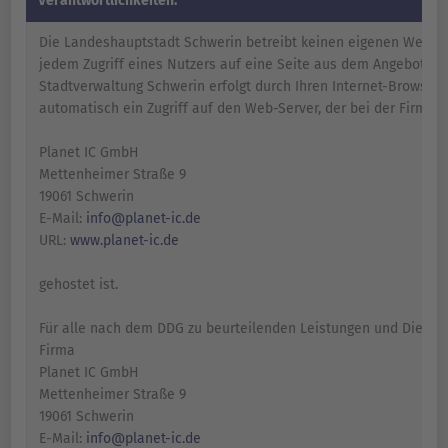
Verantwortlichkeiten:
Die Landeshauptstadt Schwerin betreibt keinen eigenen Web-Se
jedem Zugriff eines Nutzers auf eine Seite aus dem Angebot de
Stadtverwaltung Schwerin erfolgt durch Ihren Internet-Browser
automatisch ein Zugriff auf den Web-Server, der bei der Firma
Planet IC GmbH
Mettenheimer Straße 9
19061 Schwerin
E-Mail:
info@planet-ic.de
URL:
www.planet-ic.de
gehostet ist.
Für alle nach dem DDG zu beurteilenden Leistungen und Dienste
Firma
Planet IC GmbH
Mettenheimer Straße 9
19061 Schwerin
E-Mail:
info@planet-ic.de