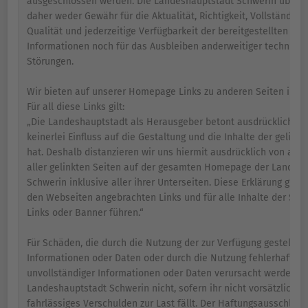
ausgeschlossen werden. Die Landeshauptstadt Schwerin übern
daher weder Gewähr für die Aktualität, Richtigkeit, Vollständigke
Qualität und jederzeitige Verfügbarkeit der bereitgestellten
Informationen noch für das Ausbleiben anderweitiger technisch
Störungen.
Wir bieten auf unserer Homepage Links zu anderen Seiten im In
Für all diese Links gilt:
„Die Landeshauptstadt als Herausgeber betont ausdrücklich, da
keinerlei Einfluss auf die Gestaltung und die Inhalte der gelinkt
hat. Deshalb distanzieren wir uns hiermit ausdrücklich von alle
aller gelinkten Seiten auf der gesamten Homepage der Landes
Schwerin inklusive aller ihrer Unterseiten. Diese Erklärung gilt fü
den Webseiten angebrachten Links und für alle Inhalte der Seit
Links oder Banner führen.“
Für Schäden, die durch die Nutzung der zur Verfügung gestellten
Informationen oder Daten oder durch die Nutzung fehlerhafter 
unvollständiger Informationen oder Daten verursacht werden, h
Landeshauptstadt Schwerin nicht, sofern ihr nicht vorsätzliches
fahrlässiges Verschulden zur Last fällt. Der Haftungsausschlus