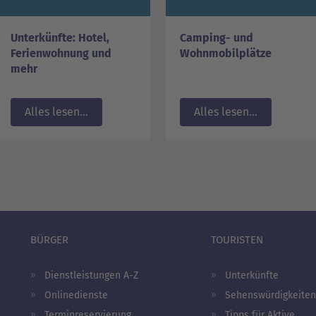
Unterkünfte: Hotel,
Camping- und
Ferienwohnung und
Wohnmobilplätze
mehr
Alles lesen...
Alles lesen...
BÜRGER
TOURISTEN
Dienstleistungen A-Z
Unterkünfte
Onlinedienste
Sehenswürdigkeiten
Terminreservierung
Tipps für Aktive