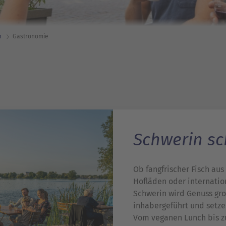
n
Gastronomie
Schwerin sc
Ob fangfrischer Fisch au
Hofläden oder internatio
Schwerin wird Genuss gro
inhabergeführt und setze
Vom veganen Lunch bis zu