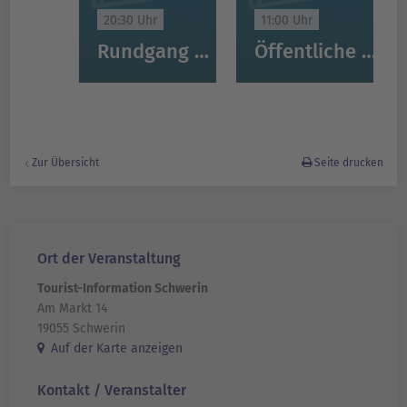
20:30 Uhr
11:00 Uhr
Rundgang mit dem Nachtwächter von Schwerin
Öffentliche Stadtführung Schwerin
Zur Übersicht
Seite drucken
Ort der Veranstaltung
Tourist-Information Schwerin
Am Markt 14
19055 Schwerin
Auf der Karte anzeigen
Kontakt / Veranstalter