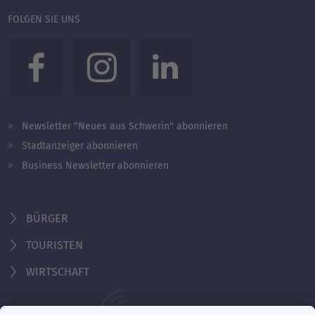
FOLGEN SIE UNS
Newsletter "Neues aus Schwerin" abonnieren
Stadtanzeiger abonnieren
Business Newsletter abonnieren
BÜRGER
TOURISTEN
WIRTSCHAFT
Behördennummer 115