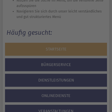
Nutzen Sie die Suche im Menü, um die verlorene Seite
aufzuspüren
Navigieren Sie sich durch unser leicht verständliches
und gut strukturiertes Menü
Häufig gesucht:
STARTSEITE
BÜRGERSERVICE
DIENSTLEISTUNGEN
ONLINEDIENSTE
VERANSTALTUNGEN