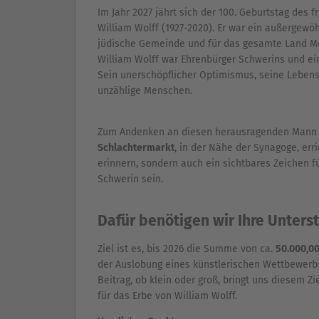
Im Jahr 2027 jährt sich der 100. Geburtstag des 
William Wolff (1927-2020). Er war ein außergewöh
jüdische Gemeinde und für das gesamte Land M
William Wolff war Ehrenbürger Schwerins und ein
Sein unerschöpflicher Optimismus, seine Leben
unzählige Menschen.
Zum Andenken an diesen herausragenden Mann 
Schlachtermarkt
, in der Nähe der Synagoge, err
erinnern, sondern auch ein sichtbares Zeichen fü
Schwerin sein.
Dafür benötigen wir Ihre Unters
Ziel ist es, bis 2026 die Summe von ca.
50.000,00
der Auslobung eines künstlerischen Wettbewerbs
Beitrag, ob klein oder groß, bringt uns diesem Z
für das Erbe von William Wolff.