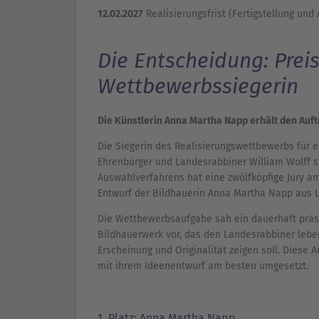
12.02.2027
Realisierungsfrist (Fertigstellung u
Die Entscheidung: Prei
Wettbewerbssiegerin
Die Künstlerin Anna Martha Napp erhält den Auftr
Die Siegerin des Realisierungswettbewerbs für 
Ehrenbürger und Landesrabbiner William Wolff s
Auswahlverfahrens hat eine zwölfköpfige Jury am
Entwurf der Bildhauerin Anna Martha Napp aus 
Die Wettbewerbsaufgabe sah ein dauerhaft präs
Bildhauerwerk vor, das den Landesrabbiner lebe
Erscheinung und Originalität zeigen soll. Diese
mit ihrem Ideenentwurf am besten umgesetzt.
1. Platz: Anna Martha Napp