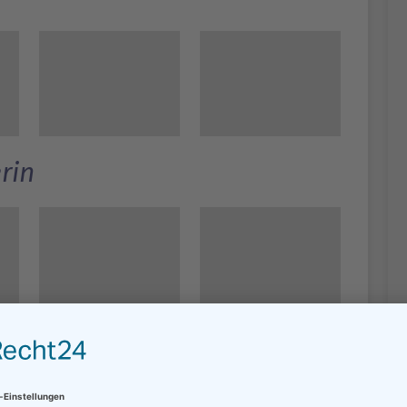
rin
msneubau und Baufläche