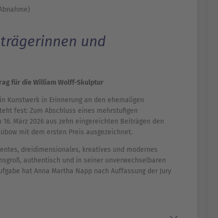
nd Abnahme)
strägerinnen und
ag für die William Wolff-Skulptur
ein Kunstwerk in Erinnerung an den ehemaligen
teht fest: Zum Abschluss eines mehrstufigen
 16. März 2026 aus zehn eingereichten Beiträgen den
Lübow mit dem ersten Preis ausgezeichnet.
entes, dreidimensionales, kreatives und modernes
nsgroß, authentisch und in seiner unverwechselbaren
 Aufgabe hat Anna Martha Napp nach Auffassung der Jury