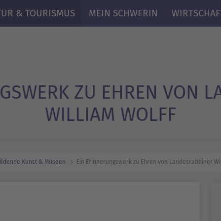
TUR & TOURISMUS
MEIN SCHWERIN
WIRTSCHAF
NGSWERK ZU EHREN VON L
WILLIAM WOLFF
ildende Kunst & Museen
Ein Erinnerungswerk zu Ehren von Landesrabbiner Wi