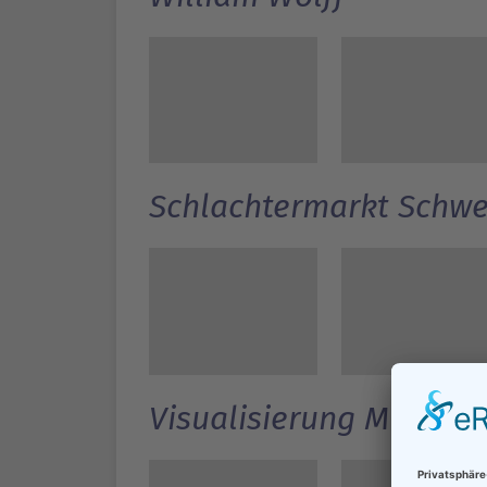
Schlachtermarkt Schwe
Visualisierung Museu