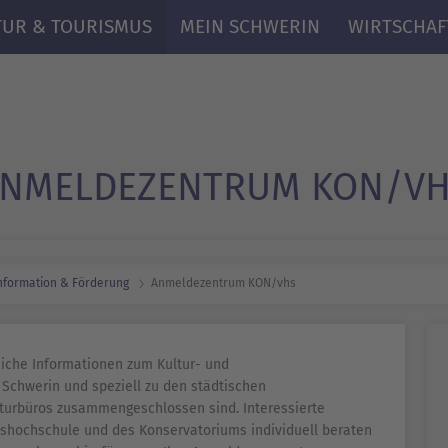
TUR & TOURISMUS
MEIN SCHWERIN
WIRTSCHAF
NMELDEZENTRUM KON/V
nformation & Förderung
Anmeldezentrum KON/vhs
iche Informationen zum Kultur- und
Schwerin und speziell zu den städtischen
lturbüros zusammengeschlossen sind. Interessierte
kshochschule und des Konservatoriums individuell beraten