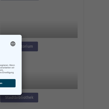
Konservatorium
Stadtbibliothek