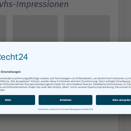
vhs-Impressionen
Seite drucken