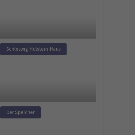
Schleswig-Holstein-Haus
Der Speicher