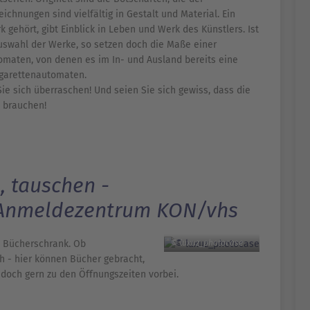
ichnungen sind vielfältig in Gestalt und Material. Ein
gehört, gibt Einblick in Leben und Werk des Künstlers. Ist
 Auswahl der Werke, so setzen doch die Maße einer
omaten, von denen es im In- und Ausland bereits eine
igarettenautomaten.
Sie sich überraschen! Und seien Sie sich gewiss, dass die
 brauchen!
, tauschen -
 Anmeldezentrum KON/vhs
 Bücherschrank. Ob
© luxuz_photocase
 - hier können Bücher gebracht,
och gern zu den Öffnungszeiten vorbei.