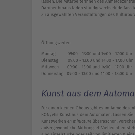
lassen. Die Mitarbeiterinnen des Anmeldezentr
Darüber hinaus laden ständig wechselnde Ausst
Zu ausgewählten Veranstaltungen des Kulturbüro
Öffnungszeiten
Montag 09:00 - 13:00 und 14:00 - 17:00 Uhr
Dienstag 09:00 - 13:00 und 14:00 - 17:00 Uhr
Mittwoch 09:00 - 13:00 und 14:00 - 17:00 Uhr
Donnerstag 09:00 - 13:00 und 14:00 - 18:00 Uhr
Kunst aus dem Automa
Für einen kleinen Obolus gibt es im Anmeldezen
KON/vhs Kunst aus dem Automaten. Lassen Sie 
Kunstwerken
en miniature
überraschen, verschen
außergewöhnliche Mitbringsel. Vielleicht entst
sind Einzelstücke oder Teil von limitierten Kleins