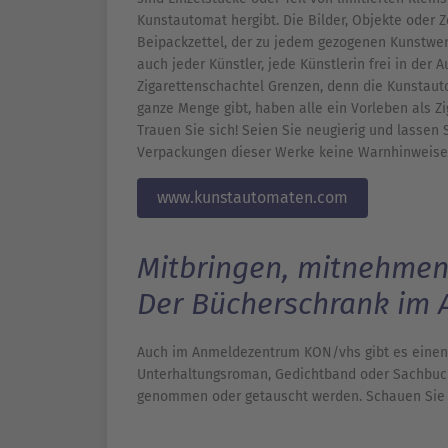
Kunstautomat hergibt. Die Bilder, Objekte oder Ze
Beipackzettel, der zu jedem gezogenen Kunstwerk 
auch jeder Künstler, jede Künstlerin frei in der
Zigarettenschachtel Grenzen, denn die Kunstaut
ganze Menge gibt, haben alle ein Vorleben als Z
Trauen Sie sich! Seien Sie neugierig und lassen 
Verpackungen dieser Werke keine Warnhinweise
www.kunstautomaten.com
Mitbringen, mitnehmen
Der Bücherschrank im
Auch im Anmeldezentrum KON/vhs gibt es einen
Unterhaltungsroman, Gedichtband oder Sachbuch
genommen oder getauscht werden. Schauen Sie d