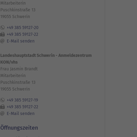
Mitarbeiterin
Puschkinstraße 13
19055 Schwerin
+49 385 59127-20
+49 385 59127-22
E-Mail senden
Landeshauptstadt Schwerin - Anmeldezentrum
KON/vhs
Frau Jasmin Brandt
Mitarbeiterin
Puschkinstraße 13
19055 Schwerin
+49 385 59127-19
+49 385 59127-22
E-Mail senden
Öffnungszeiten