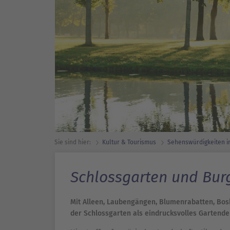
Sie sind hier:
Kultur & Tourismus
Sehenswürdig­keiten i
Schlossgarten und Bur
Mit Alleen, Laubengängen, Blumenrabatten, Bosk
der Schlossgarten als eindrucksvolles Gartend