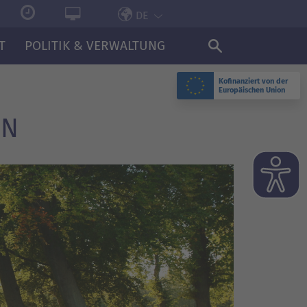
DE
T
POLITIK & VERWALTUNG
Kofinanziert von der
Europäischen Union
EN