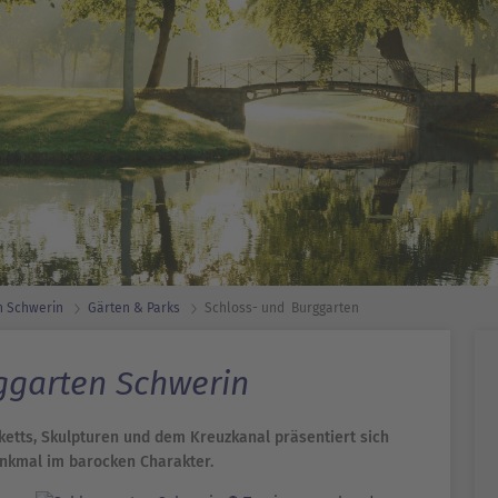
n Schwerin
Gärten & Parks
Schloss- und ­ Burggarten
ggarten Schwerin
etts, Skulpturen und dem Kreuzkanal präsentiert sich
enkmal im barocken Charakter.