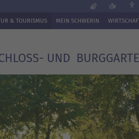
TUR & TOURISMUS
MEIN SCHWERIN
WIRTSCHAF
CHLOSS- UND ­ BURGGART