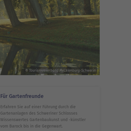
© Tourismusverband Mecklenburg-Schwerin
Für Gartenfreunde
Erfahren Sie auf einer Führung durch die
Gartenanlagen des Schweriner Schlosses
Wissenswertes Gartenbaukunst und -künstler
vom Barock bis in die Gegenwart.