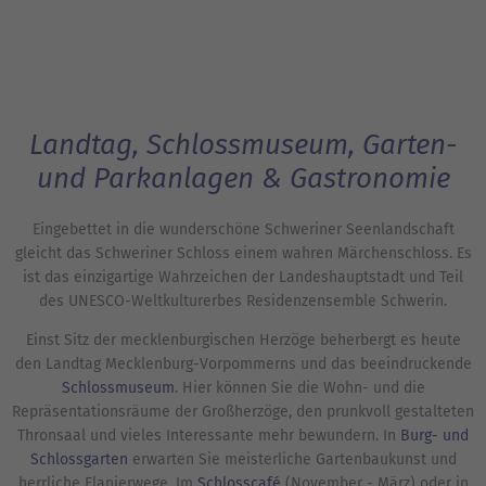
Landtag, Schlossmuseum, Garten-
und Parkanlagen & Gastronomie
Eingebettet in die wunderschöne Schweriner Seenlandschaft
gleicht das Schweriner Schloss einem wahren Märchenschloss. Es
ist das einzigartige Wahrzeichen der Landeshauptstadt und Teil
des UNESCO-Weltkulturerbes Residenzensemble Schwerin.
Einst Sitz der mecklenburgischen Herzöge beherbergt es heute
den Landtag Mecklenburg-Vorpommerns und das beeindruckende
Schlossmuseum
. Hier können Sie die Wohn- und die
Repräsentationsräume der Großherzöge, den prunkvoll gestalteten
Thronsaal und vieles Interessante mehr bewundern. In
Burg- und
Schlossgarten
erwarten Sie meisterliche Gartenbaukunst und
herrliche Flanierwege. Im
Schlosscafé
(November - März) oder in