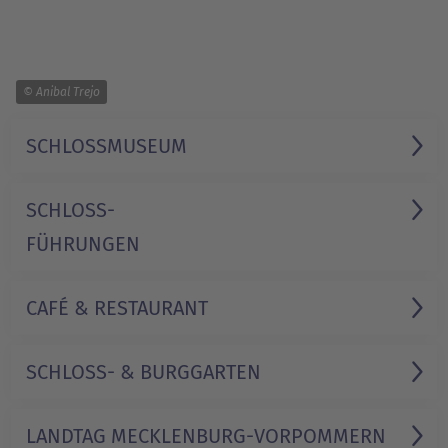
1/1
© Anibal Trejo
SCHLOSSMUSEUM
SCHLOSS-
FÜHRUNGEN
CAFÉ & RESTAURANT
SCHLOSS- & BURGGARTEN
LANDTAG MECKLENBURG-VORPOMMERN