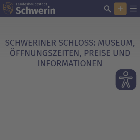
Sie sind hier:
Schloss Schwerin
SCHWERINER SCHLOSS: MUSEUM,
ÖFFNUNGSZEITEN, PREISE UND
INFORMATIONEN