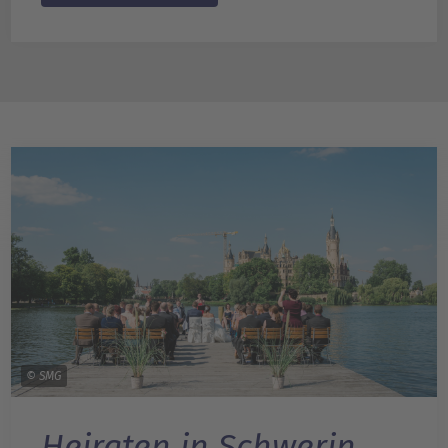
© SMG
Heiraten in Schwerin