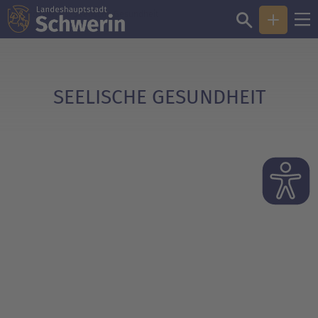
Sie sind hier:
Seelische Gesundheit
SEELISCHE GESUNDHEIT