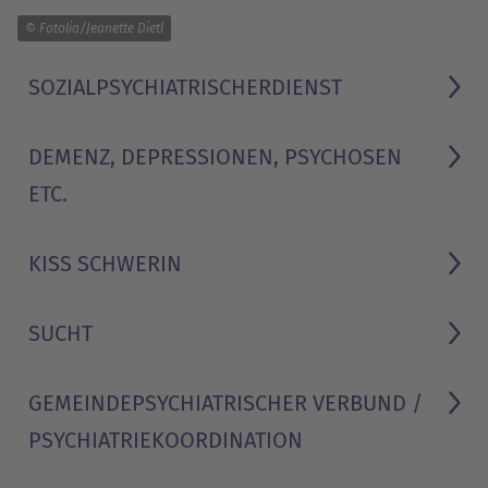
1/1
© Fotolia/Jeanette Dietl
SOZIAL­PSYCHIATRISCHER­DIENST
DEMENZ, DEPRESSIONEN, PSYCHOSEN
ETC.
KISS SCHWERIN
SUCHT
GEMEINDE­PSYCHIATRISCHER VERBUND /
PSYCHIATRIE­KOORDINATION