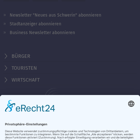
Newsletter "Neues aus Schwerin" abonnieren
Stadtanzeiger abonnieren
Business Newsletter abonnieren
BÜRGER
TOURISTEN
WIRTSCHAFT
Behördennummer 115
KONTAKT
ÖFFNUNGSZEITEN
NOTRUFE & HOTLINES
JOBS