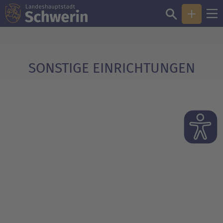
Sie sind hier:
Sonstige Einrichtungen
SONSTIGE EINRICHTUNGEN