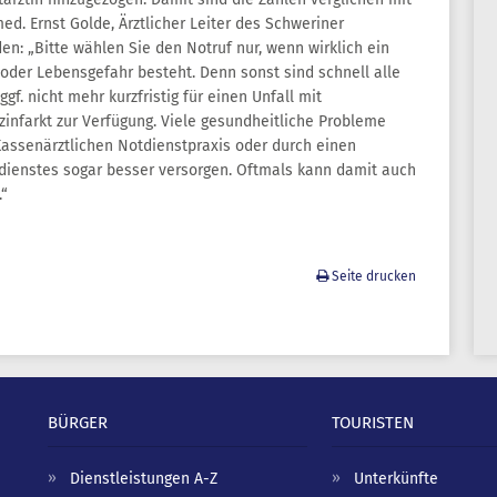
d. Ernst Golde, Ärztlicher Leiter des Schweriner
en: „Bitte wählen Sie den Notruf nur, wenn wirklich ein
oder Lebensgefahr besteht. Denn sonst sind schnell alle
f. nicht mehr kurzfristig für einen Unfall mit
infarkt zur Verfügung. Viele gesundheitliche Probleme
Kassenärztlichen Notdienstpraxis oder durch einen
dienstes sogar besser versorgen. Oftmals kann damit auch
“
Seite drucken
BÜRGER
TOURISTEN
Dienstleistungen A-Z
Unterkünfte