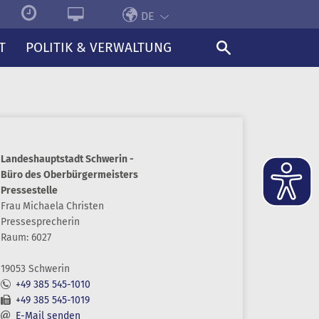
DE
T
POLITIK & VERWALTUNG
Landeshauptstadt Schwerin -
Büro des Oberbürgermeisters
Pressestelle
Frau
Michaela
Christen
Pressesprecherin
Raum: 6027
19053 Schwerin
+49 385 545-1010
+49 385 545-1019
E-Mail senden