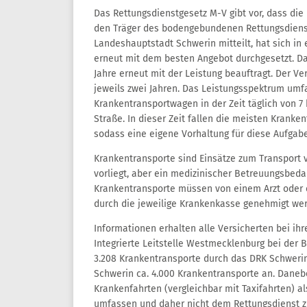
Das Rettungsdienstgesetz M-V gibt vor, dass die
den Träger des bodengebundenen Rettungsdiens
Landeshauptstadt Schwerin mitteilt, hat sich i
erneut mit dem besten Angebot durchgesetzt. Da
Jahre erneut mit der Leistung beauftragt. Der V
jeweils zwei Jahren. Das Leistungsspektrum umfa
Krankentransportwagen in der Zeit täglich von 7
Straße. In dieser Zeit fallen die meisten Krank
sodass eine eigene Vorhaltung für diese Aufgabe 
Krankentransporte sind Einsätze zum Transport v
vorliegt, aber ein medizinischer Betreuungsbedar
Krankentransporte müssen von einem Arzt oder ein
durch die jeweilige Krankenkasse genehmigt we
Informationen erhalten alle Versicherten bei ihr
Integrierte Leitstelle Westmecklenburg bei der 
3.208 Krankentransporte durch das DRK Schwerin
Schwerin ca. 4.000 Krankentransporte an. Daneb
Krankenfahrten (vergleichbar mit Taxifahrten) a
umfassen und daher nicht dem Rettungsdienst z