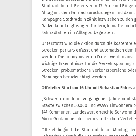
Stadtradeln teil. Bereits zum 13. Mal sind Bürg
Alltag mit dem Fahrrad zurückzulegen und damit 
Kampagne Stadtradeln zählt inzwischen zu den gr
Radverkehr langfristig zu fördern, klimafreundl
Fahrradfahren im Alltag zu begeistern.
Unterstützt wird die Aktion durch die kostenfre
Strecken per GPS erfasst und automatisch dem
werden. Die anonymisierten Daten werden ansch
wichtige Erkenntnisse für die Verkehrsplanung z
Strecken, problematische Verkehrsbereiche oder
Planungen berücksichtigt werden.
Offizieller Start um 16 Uhr mit Sebastian Ehlers
„Schwerin konnte im vergangenen Jahr erneut st
Städte zwischen 50.000 und 99.999 Einwohnern b
147 Kommunen. Landesweit erreichte Schwerin de
Mirco Goldammer, der beim städtischen Verkehr
Offiziell beginnt das Stadtradeln am Montag, de