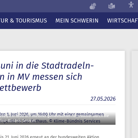
TUR & TOURISMUS
MEIN SCHWERIN
WIRTSCHAF
Juni in die Stadtradeln-
n in MV messen sich
ettbewerb
27.05.2026
ni 2026, um 16:00 Uhr mit einer gemeinsamen Fahrradtour durch die
lime-Bündnis Services
s 21. Juni 2026 erneut an der bundesweiten Aktion