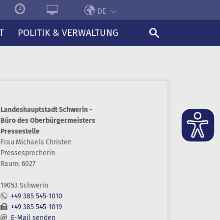
DE
T
POLITIK & VERWALTUNG
Landeshauptstadt Schwerin -
Büro des Oberbürgermeisters
Pressestelle
Frau
Michaela
Christen
Pressesprecherin
Raum: 6027
19053 Schwerin
+49 385 545-1010
+49 385 545-1019
E-Mail senden