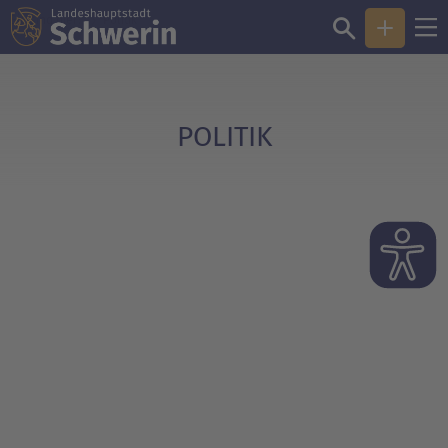
Sie sind hier:
Politik
POLITIK