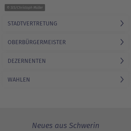
1/1
© SIS/Christoph Müller
STADT­VERTRETUNG
OBER­BÜRGERMEISTER
DEZERNENTEN
WAHLEN
Neues aus Schwerin