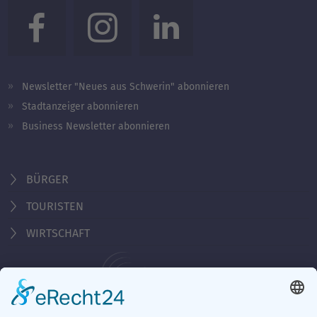
Newsletter "Neues aus Schwerin" abonnieren
Stadtanzeiger abonnieren
Business Newsletter abonnieren
BÜRGER
TOURISTEN
WIRTSCHAFT
Behördennummer 115