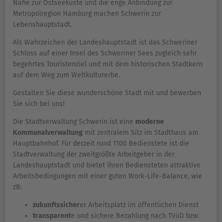
Nähe zur Ostseeküste und die enge Anbindung zur
Metropolregion Hamburg machen Schwerin zur
Lebenshauptstadt.
Als Wahrzeichen der Landeshauptstadt ist das Schweriner
Schloss auf einer Insel des Schweriner Sees zugleich sehr
begehrtes Touristenziel und mit dem historischen Stadtkern
auf dem Weg zum Weltkulturerbe.
Gestalten Sie diese wunderschöne Stadt mit und bewerben
Sie sich bei uns!
Die Stadtverwaltung Schwerin ist eine
moderne
Kommunalverwaltung
mit zentralem Sitz im Stadthaus am
Hauptbahnhof. Für derzeit rund 1100 Bedienstete ist die
Stadtverwaltung der zweitgrößte Arbeitgeber in der
Landeshauptstadt und bietet ihren Bediensteten attraktive
Arbeitsbedingungen mit einer guten Work-Life-Balance, wie
zB:
zukunftssicher
er Arbeitsplatz im öffentlichen Dienst
transparent
e und sichere Bezahlung nach TVöD bzw.