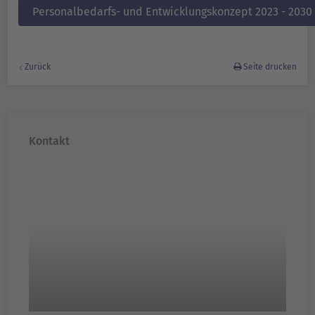
Personalbedarfs- und Entwicklungskonzept 2023 - 2030
Zurück
Seite drucken
Kontakt