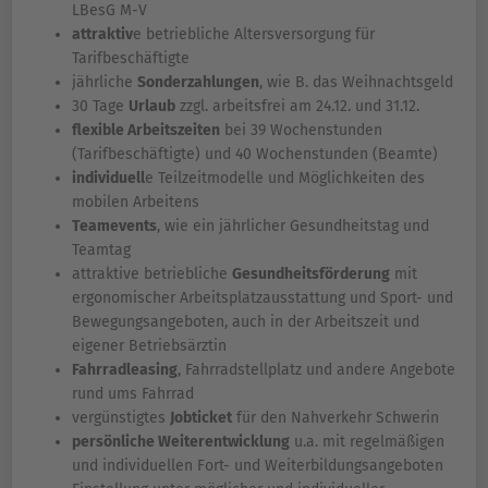
LBesG M-V
attraktiv
e betriebliche Altersversorgung für
Tarifbeschäftigte
jährliche
Sonderzahlungen
, wie B. das Weihnachtsgeld
30 Tage
Urlaub
zzgl. arbeitsfrei am 24.12. und 31.12.
flexible Arbeitszeiten
bei 39 Wochenstunden
(Tarifbeschäftigte) und 40 Wochenstunden (Beamte)
individuell
e Teilzeitmodelle und Möglichkeiten des
mobilen Arbeitens
Teamevents
, wie ein jährlicher Gesundheitstag und
Teamtag
attraktive betriebliche
Gesundheitsförderung
mit
ergonomischer Arbeitsplatzausstattung und Sport- und
Bewegungsangeboten, auch in der Arbeitszeit und
eigener Betriebsärztin
Fahrradleasing
, Fahrradstellplatz und andere Angebote
rund ums Fahrrad
vergünstigtes
Jobticket
für den Nahverkehr Schwerin
persönliche Weiterentwicklung
u.a. mit regelmäßigen
und individuellen Fort- und Weiterbildungsangeboten